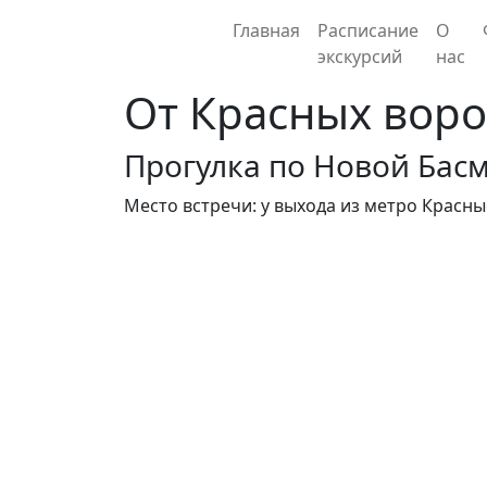
Главная
Расписание
О
экскурсий
нас
От Красных воро
Прогулка по Новой Бас
Место встречи: у выхода из метро Красн