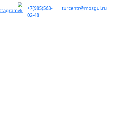
+7(985)563-
turcentr@mosgul.ru
02-48