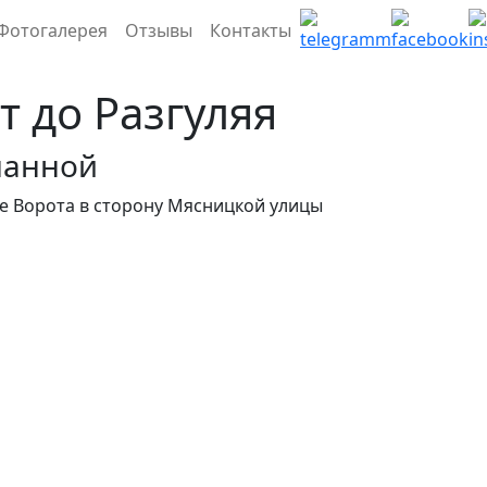
Фотогалерея
Отзывы
Контакты
т до Разгуляя
манной
ые Ворота в сторону Мясницкой улицы