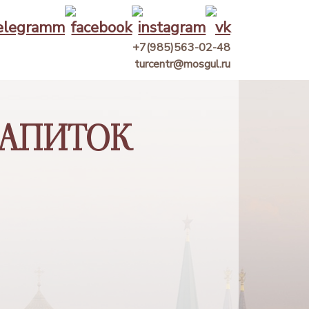
+7(985)563-02-48
turcentr@mosgul.ru
АПИТОК