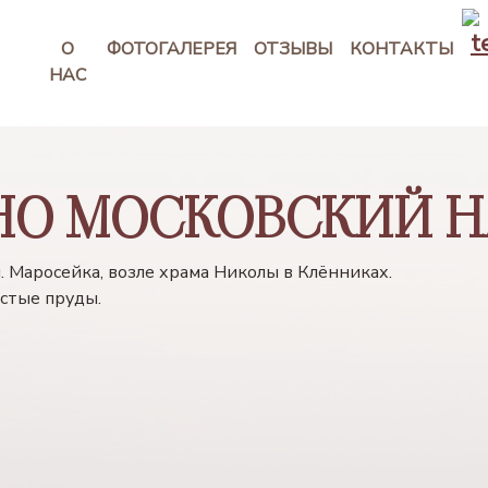
О
ФОТОГАЛЕРЕЯ
ОТЗЫВЫ
КОНТАКТЫ
НАС
НО МОСКОВСКИЙ Н
л. Маросейка, возле храма Николы в Клённиках.
истые пруды.